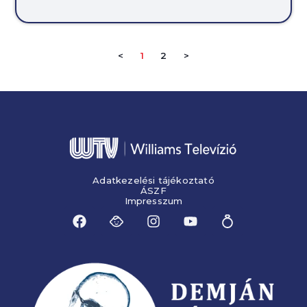
<
1
2
>
Adatkezelési tájékoztató
ÁSZF
Impresszum