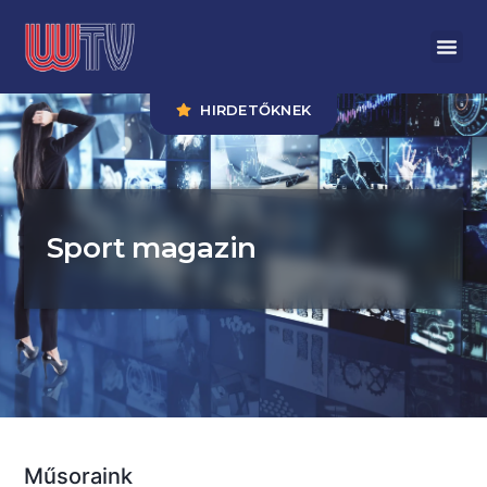
HIRDETŐKNEK
Sport magazin
Műsoraink