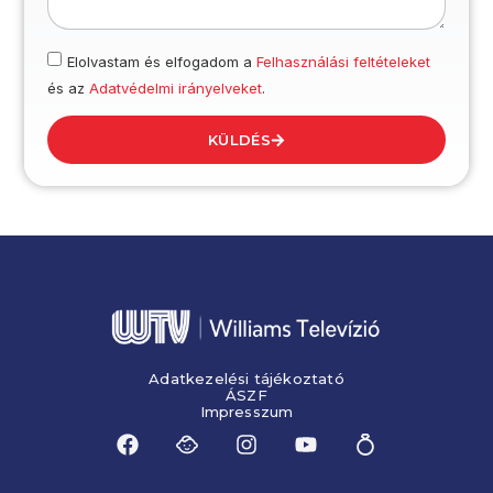
Elolvastam és elfogadom a
Felhasználási feltételeket
és az
Adatvédelmi irányelveket
.
KÜLDÉS
Adatkezelési tájékoztató
ÁSZF
Impresszum