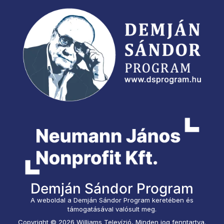
Demján Sándor Program
A weboldal a Demján Sándor Program keretében és
támogatásával valósult meg.
Copyright © 2026 Williams Televízió, Minden jog fenntartva.