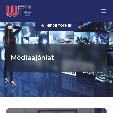
HIRDETŐKNEK
Médiaajánlat