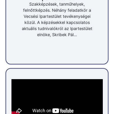
Szakképzések, tanműhelyek,
felnőttképzés. Néhány feladatkör a
Vecsési Ipartestület tevékenységei
közül. A képzésekkel kapcsolatos
aktuális tudnivalókról az Ipartestület
elnöke, Skribek Pál...