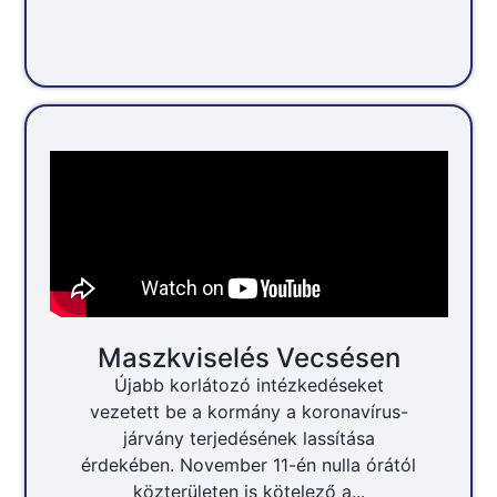
Maszkviselés Vecsésen
Újabb korlátozó intézkedéseket
vezetett be a kormány a koronavírus-
járvány terjedésének lassítása
érdekében. November 11-én nulla órától
közterületen is kötelező a...