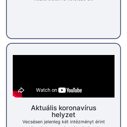
Aktuális koronavírus
helyzet
Vecsésen jelenleg két intézményt érint