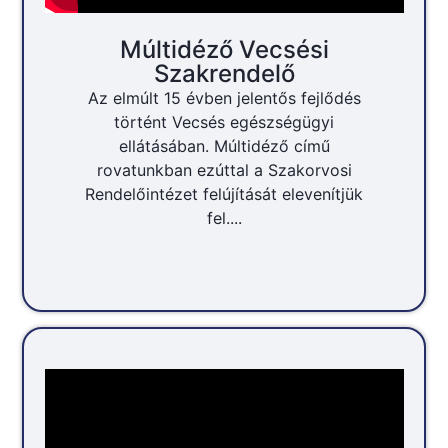
Múltidéző Vecsési
Szakrendelő
Az elmúlt 15 évben jelentős fejlődés
történt Vecsés egészségügyi
ellátásában. Múltidéző című
rovatunkban ezúttal a Szakorvosi
Rendelőintézet felújítását elevenítjük
fel....