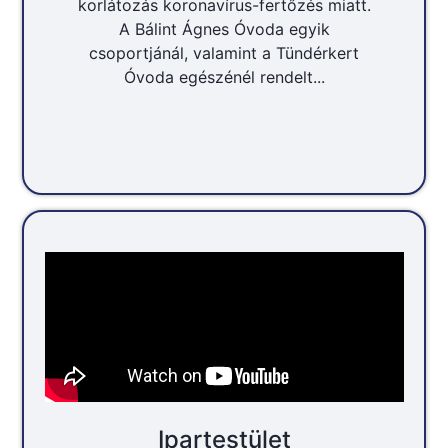
korlátozás koronavírus-fertőzés miatt.
A Bálint Ágnes Óvoda egyik
csoportjánál, valamint a Tündérkert
Óvoda egészénél rendelt...
Ipartestület