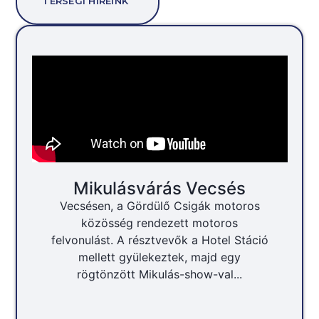
TÉRSÉGI HÍREINK
Mikulásvárás Vecsés
Vecsésen, a Gördülő Csigák motoros
közösség rendezett motoros
felvonulást. A résztvevők a Hotel Stáció
mellett gyülekeztek, majd egy
rögtönzött Mikulás-show-val...