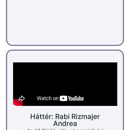
Háttér: Rabi Rizmajer
Andrea