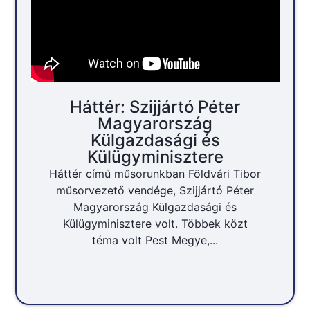
Háttér: Szijjártó Péter
Magyarország
Külgazdasági és
Külügyminisztere
Háttér című műsorunkban Földvári Tibor
műsorvezető vendége, Szijjártó Péter
Magyarország Külgazdasági és
Külügyminisztere volt. Többek közt
téma volt Pest Megye,...