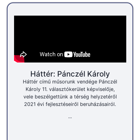
Háttér: Pánczél Károly
Háttér című műsorunk vendége Pánczél
Károly 11. választókerület képviselője,
vele beszélgettünk a térség helyzetéről
2021 évi fejlesztéseiről beruházásairól.
...