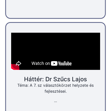
Háttér: Dr Szűcs Lajos
Téma: A 7. sz választókörzet helyzete és
fejlesztései.
...