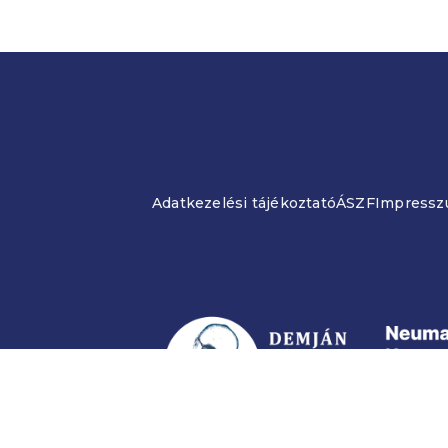
Adatkezelési tájékoztató
ÁSZF
Impress