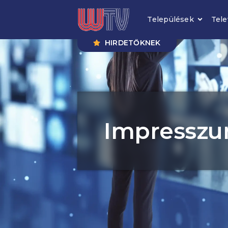
Települések
Tele
HIRDETŐKNEK
Impressz