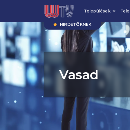
Települések
Tele
HIRDETŐKNEK
Vasad