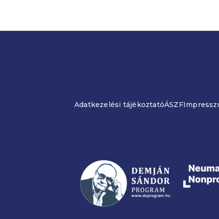
Adatkezelési tájékoztató
ÁSZF
Impress