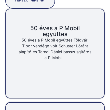
TÉRSÉGI HÍREINK
50 éves a P Mobil
együttes
50 éves a P Mobil együttes Földvári
Tibor vendége volt Schuster Lóránt
alapító és Tarnai Dániel basszusgitáros
a P. Mobil...