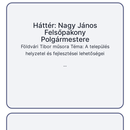
Háttér: Nagy János
Felsőpakony
Polgármestere
Földvári Tibor műsora Téma: A település
helyzetel és fejlesztései lehetőségei
...