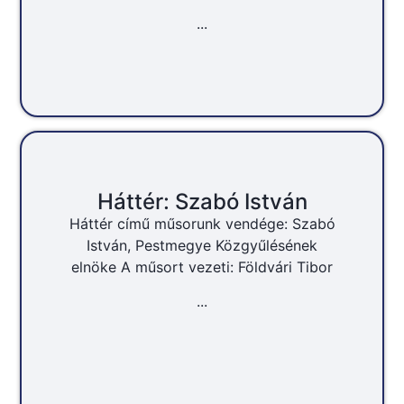
...
Háttér: Szabó István
Háttér című műsorunk vendége: Szabó
István, Pestmegye Közgyűlésének
elnöke A műsort vezeti: Földvári Tibor
...