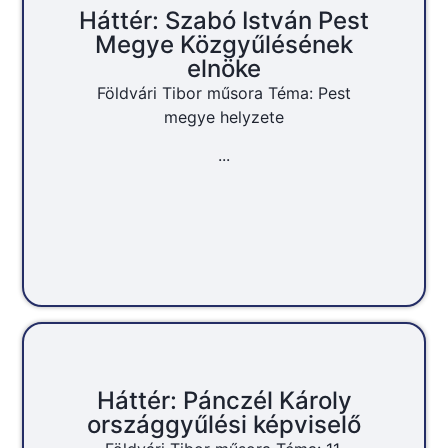
Háttér: Szabó István Pest
Megye Közgyűlésének
elnöke
Földvári Tibor műsora Téma: Pest
megye helyzete
...
Háttér: Pánczél Károly
országgyűlési képviselő