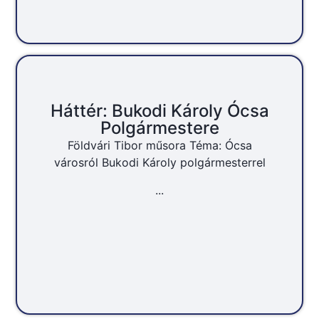
Háttér: Bukodi Károly Ócsa
Polgármestere
Földvári Tibor műsora Téma: Ócsa
városról Bukodi Károly polgármesterrel
...