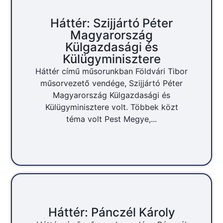
Háttér: Szijjártó Péter
Magyarország
Külgazdasági és
Külügyminisztere
Háttér című műsorunkban Földvári Tibor
műsorvezető vendége, Szijjártó Péter
Magyarország Külgazdasági és
Külügyminisztere volt. Többek közt
téma volt Pest Megye,...
Háttér: Pánczél Károly