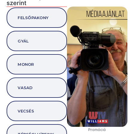
szerint
FELSŐPAKONY
GYÁL
MONOR
VASAD
VECSÉS
Promóció