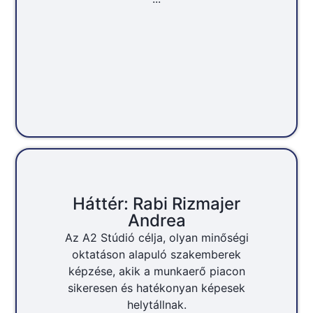
Háttér: Rabi Rizmajer
Andrea
Az A2 Stúdió célja, olyan minőségi
oktatáson alapuló szakemberek
képzése, akik a munkaerő piacon
sikeresen és hatékonyan képesek
helytállnak.