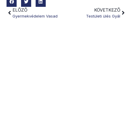
ELŐZŐ
KÖVETKEZŐ
Gyermekvédelem Vasad
Testületi ülés Gyál