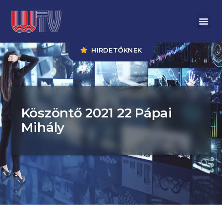
HIRDETŐKNEK
Köszöntő 2021 22 Pápai
Mihály