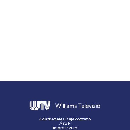
Adatkezelési tájékoztató
ÁSZF
Impresszum