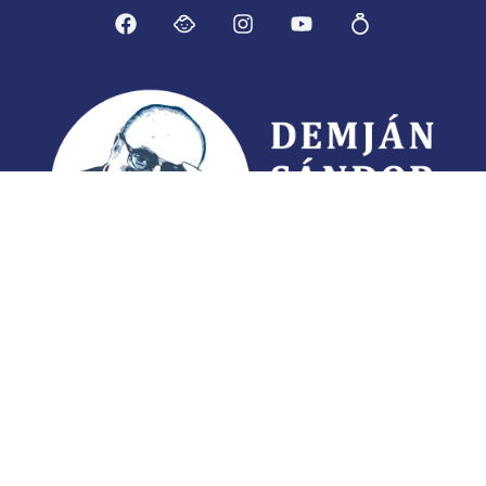
Demján Sándor Program