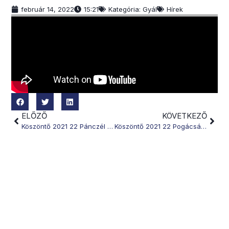
február 14, 2022
15:21
Kategória:
Gyál
Hírek
ELŐZŐ
KÖVETKEZŐ
Köszöntő 2021 22 Pánczél Károly
Köszöntő 2021 22 Pogácsás Tibor