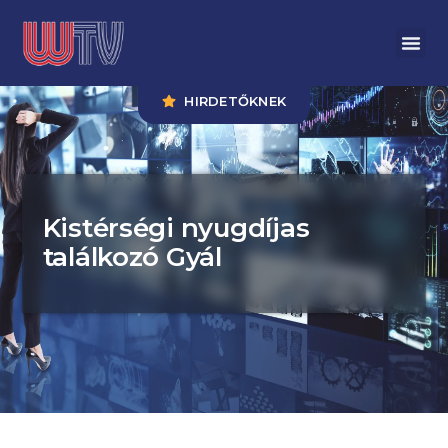
HIRDETŐKNEK
Kistérségi nyugdíjas
találkozó Gyál