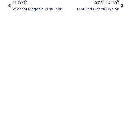
ELŐZŐ
KÖVETKEZŐ
Vecsési Magazin 2019. április 12.
Testületi ülések Gyálon