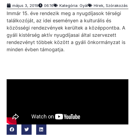
május 3, 2019
06:16
Kategória:
Gyál
Hírek
,
Szórakozás
Immár 15. éve rendezik meg a nyugdíjasok térségi
találkozóját, az idei eseményen a kulturális és
közösségi rendezvények kerültek a középpontba. A
gyáli kistérség aktív nyugdíjasai által szervezett
rendezvényt többek között a gyáli önkormányzat is
minden évben támogatja.