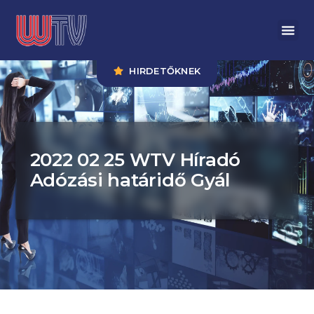
HIRDETŐKNEK
2022 02 25 WTV Híradó
Adózási határidő Gyál