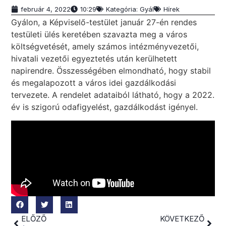
február 4, 2022
10:29
Kategória:
Gyál
Hírek
Gyálon, a Képviselő-testület január 27-én rendes
testületi ülés keretében szavazta meg a város
költségvetését, amely számos intézményvezetői,
hivatali vezetői egyeztetés után kerülhetett
napirendre. Összességében elmondható, hogy stabil
és megalapozott a város idei gazdálkodási
tervezete. A rendelet adataiból látható, hogy a 2022.
év is szigorú odafigyelést, gazdálkodást igényel.
ELŐZŐ
KÖVETKEZŐ