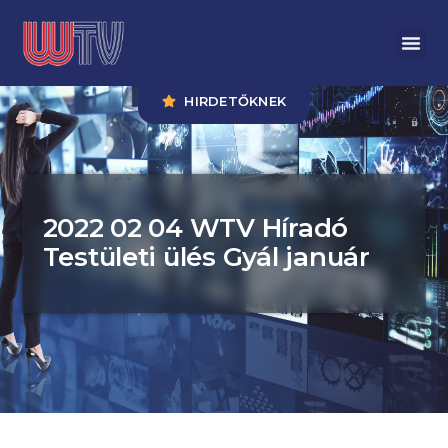
HIRDETŐKNEK
2022 02 04 WTV Híradó
Testületi ülés Gyál január